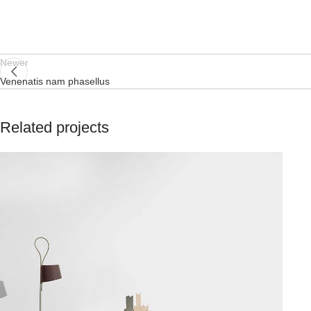
Newer
Venenatis nam phasellus
Related projects